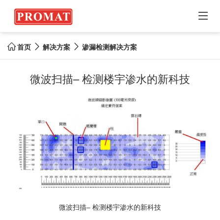

首页
解决方案
渗漏检测解决方案



微波扫描– 检测楼宇渗水的新科技
微波扫描– 检测楼宇渗水的新科技