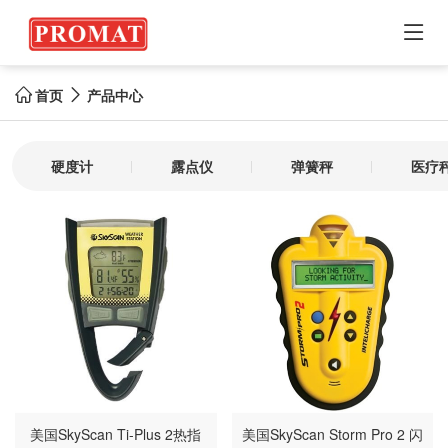

首页
产品中心


硬度计
露点仪
弹簧秤
医疗
美国SkyScan Ti-Plus 2热指
美国SkyScan Storm Pro 2 闪